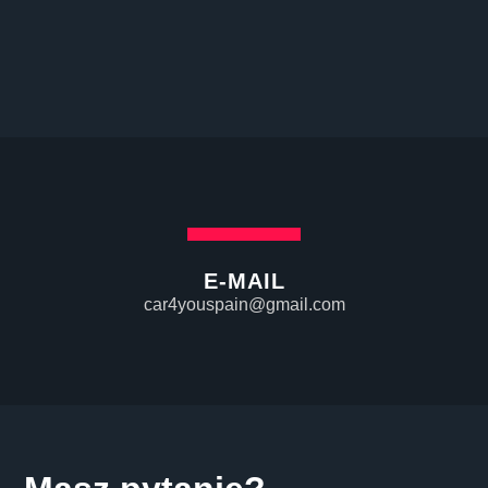
E-MAIL
car4youspain@gmail.com