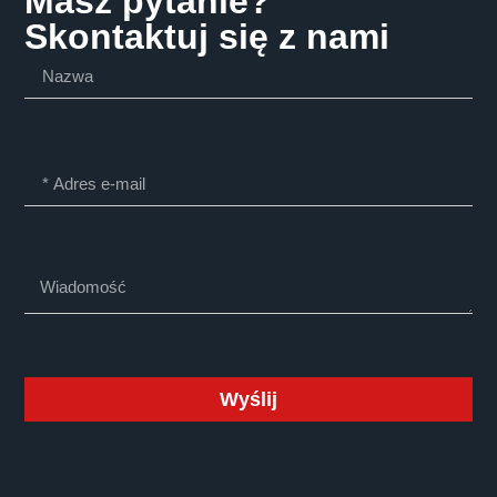
Masz pytanie?
Skontaktuj się z nami
Wyślij