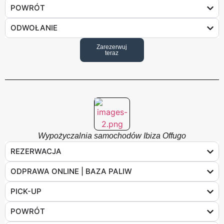
POWRÓT
ODWOŁANIE
Zarezerwuj
teraz
Wypożyczalnia samochodów Ibiza Offugo
REZERWACJA
ODPRAWA ONLINE | BAZA PALIW
PICK-UP
POWRÓT