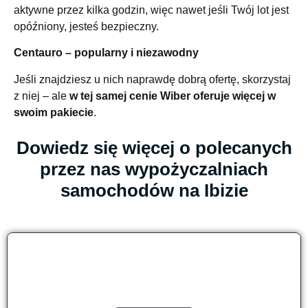
aktywne przez kilka godzin, więc nawet jeśli Twój lot jest
opóźniony, jesteś bezpieczny.
Centauro – popularny i niezawodny
Jeśli znajdziesz u nich naprawdę dobrą ofertę, skorzystaj
z niej – ale
w tej samej cenie Wiber oferuje więcej w
swoim pakiecie
.
Dowiedz się więcej o polecanych
przez nas wypożyczalniach
samochodów na Ibizie