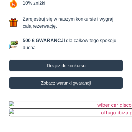
10% zniżki!
Zarejestruj się w naszym konkursie i wygraj
całą rezerwację.
500 € GWARANCJI
dla całkowitego spokoju
ducha
Dołącz do konkursu
Zobacz warunki gwarancji