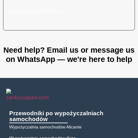
OffUgo 10% OFF
discount code: FIESTA10
Read more
Need help? Email us or message us
on WhatsApp —
we're here to help
Przewodniki po wypożyczalniach
samochodów
Wypożyczalnia samochodów Alicante
Wypożyczalnia samochodów Ibiza