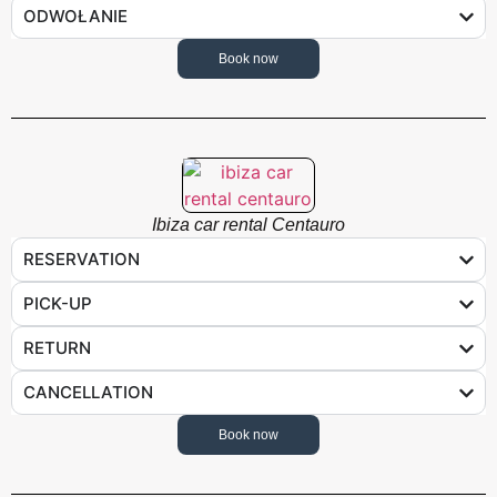
ODWOŁANIE
Book now
Ibiza car rental Centauro
RESERVATION
PICK-UP
RETURN
CANCELLATION
Book now