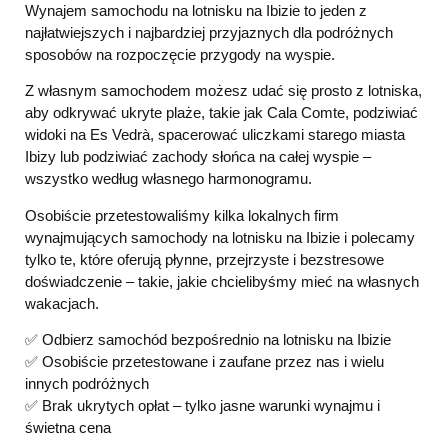
Wynajem samochodu na lotnisku na Ibizie to jeden z
najłatwiejszych i najbardziej przyjaznych dla podróżnych
sposobów na rozpoczęcie przygody na wyspie.
Z własnym samochodem możesz udać się prosto z lotniska,
aby odkrywać ukryte plaże, takie jak Cala Comte, podziwiać
widoki na Es Vedrà, spacerować uliczkami starego miasta
Ibizy lub podziwiać zachody słońca na całej wyspie –
wszystko według własnego harmonogramu.
Osobiście przetestowaliśmy kilka lokalnych firm
wynajmujących samochody na lotnisku na Ibizie i polecamy
tylko te, które oferują płynne, przejrzyste i bezstresowe
doświadczenie – takie, jakie chcielibyśmy mieć na własnych
wakacjach.
✅ Odbierz samochód bezpośrednio na lotnisku na Ibizie
✅ Osobiście przetestowane i zaufane przez nas i wielu
innych podróżnych
✅ Brak ukrytych opłat – tylko jasne warunki wynajmu i
świetna cena